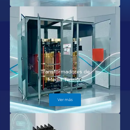
Transformadores de
Media Tensión
Ver más