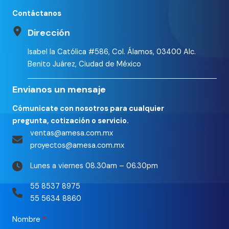
Contáctanos
Dirección
Isabel la Católica #586, Col. Álamos, 03400 Alc.
Benito Juárez, Ciudad de México
Envianos un mensaje
Cómunicate con nosotros para cualquier
pregunta, cotización o servicio.
ventas@amesa.com.mx
proyectos@amesa.com.mx
Lunes a viernes 08.30am – 06.30pm
55 8537 8975
55 5634 8860
Nombre