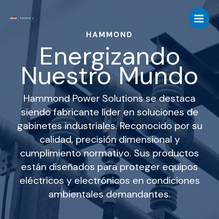
Ir
al
contenido
HAMMOND
Energizando
Nuestro Mundo
Hammond Power Solutions se destaca
siendo fabricante líder en soluciones de
gabinetes industriales. Reconocido por su
calidad, precisión dimensional y
cumplimiento normativo. Sus productos
están diseñados para proteger equipos
eléctricos y electrónicos en condiciones
ambientales demandantes.