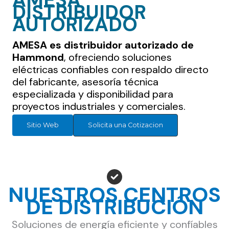
AMESA
DISTRIBUIDOR
AUTORIZADO
AMESA es distribuidor autorizado de
Hammond
, ofreciendo soluciones
eléctricas confiables con respaldo directo
del fabricante, asesoría técnica
especializada y disponibilidad para
proyectos industriales y comerciales.
Sitio Web
Solicita una Cotizacion
NUESTROS CENTROS
DE DISTRIBUCIÓN
Soluciones de energía eficiente y confíables