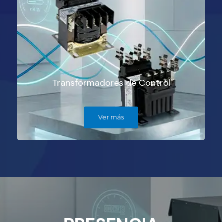
Transformadores de Control
Ver más
AMESA DISTRIBU