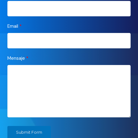
Email
Mensaje
Submit Form