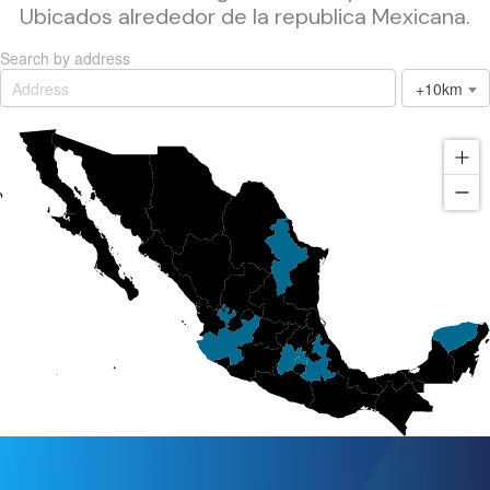
Ubicados alrededor de la republica Mexicana.